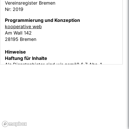
Vereinsregister Bremen
Nr: 2019
Programmierung und Konzeption
kooperative web
Am Wall 142
28195 Bremen
Hinweise
Haftung für Inhalte
Als Dienstanbieter sind wir gemäß § 7 Abs. 1
TMG für eigene Inhalte auf dieser Website
verantwortlich. Deshalb haben wir die Inhalte
dieser Website mit größtmöglicher Sorgfalt
zusammengestellt, überprüft und aktualisiert.
Gemäß §§ 8 bis 10 TMG sind wir jedoch nicht
verpflichtet, übermittelte oder gespeicherte
fremde Informationen zu überwachen oder auf
rechtswidrige Inhalte zu untersuchen. Eine
Haftung ist erst nach Bekanntwerden der
rechtswidrigen Inhalte möglich.